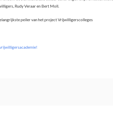
illigers, Rudy Veraar en Bert Moll.
elangrijkste peiler van het project Vrijwilligerscolleges
vrijwilligersacademie!