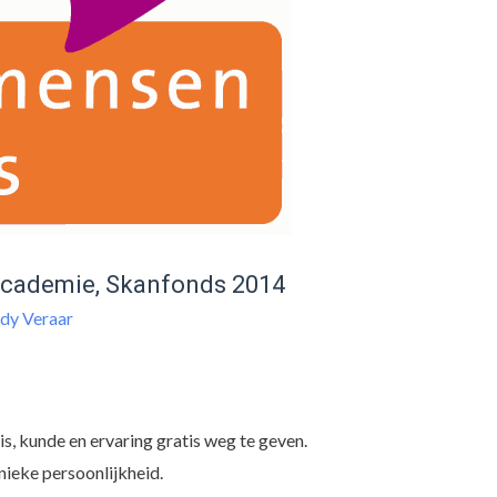
sacademie, Skanfonds 2014
dy Veraar
s, kunde en ervaring gratis weg te geven.
unieke persoonlijkheid.