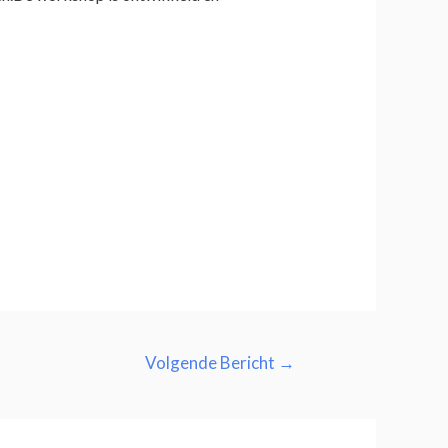
Volgende Bericht
→