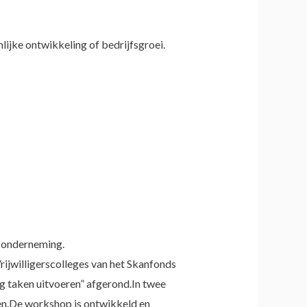
lijke ontwikkeling of bedrijfsgroei.
f onderneming.
 Vrijwilligerscolleges van het Skanfonds
g taken uitvoeren” afgerond.In twee
len.De workshop is ontwikkeld en