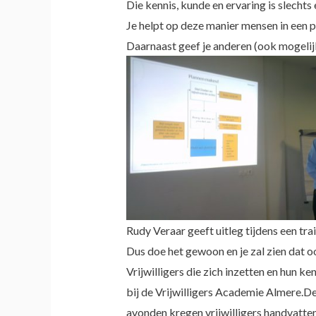
Die kennis, kunde en ervaring is slechts
Je helpt op deze manier mensen in een p
Daarnaast geef je anderen (ook mogelijke
Rudy Veraar geeft uitleg tijdens een tra
Dus doe het gewoon en je zal zien dat oo
Vrijwilligers die zich inzetten en hun k
bij de Vrijwilligers Academie Almere.
avonden kregen vrijwilligers handvatten