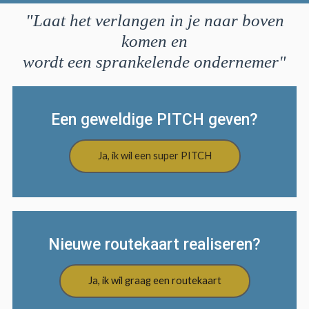
"Laat het verlangen in je naar boven
komen en
wordt een sprankelende ondernemer"
Een geweldige PITCH geven?
Ja, ik wil een super PITCH
Nieuwe routekaart realiseren?
Ja, ik wil graag een routekaart