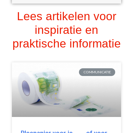
Lees artikelen voor
inspiratie en
praktische informatie
COMMUNICATIE
Pleepapier voor je ……. of voor