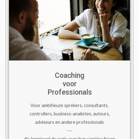
Coaching
voor
Professionals
Voor ambitieuze sprekers, consultants,
controllers, business-analisten, auteurs,
adviseurs en andere professionals
---
die (opnieuw) de regie over hun carrière/leven