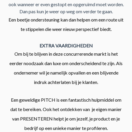
ook wanneer er even gestopt en opgeruimd moet worden.
Dan pas kun je weer op weg om verder te gaan.
Een beetje ondersteuning kan dan helpen om een route uit
te stippelen die weer nieuw perspectief biedt.
EXTRA VAARDIGHEDEN
Om bij te blijven in deze concurrerende markt is het
eerder noodzaak dan luxe om onderscheidend te zijn. Als
ondernemer wil je namelijk opvallen en een blijvende
indruk achterlaten bij je klanten.
Een geweldige PITCH is een fantastisch hulpmiddel om
dat te bereiken. Ook het ontdekken van je eigen manier
van PRESENTEREN helpt je om jezelf, je product en je
bedrijf op een unieke manier te profileren.