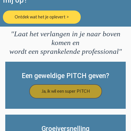
mij op?
Ontdek wat het je oplevert >
"Laat het verlangen in je naar boven
komen en
wordt een sprankelende professional"
Een geweldige PITCH geven?
Ja, ik wil een super PITCH
Groeiversnelling