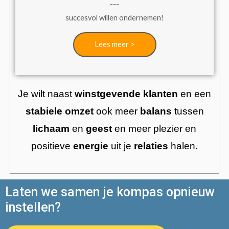
---
succesvol willen ondernemen!
Lees meer >
Je wilt naast
winstgevende klanten
en een
stabiele omzet
ook meer
balans
tussen
lichaam
en
geest
en meer plezier en
positieve
energie
uit je
relaties
halen.
Laten we samen je kompas opnieuw
instellen?