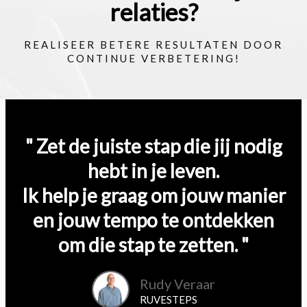
relaties?
REALISEER BETERE RESULTATEN DOOR
CONTINUE VERBETERING!
" Zet de juiste stap die jij nodig
hebt in je leven.
Ik help je graag om jouw manier
en jouw tempo te ontdekken
om die stap te zetten. "
Rudy Veraar
RUVESTEPS