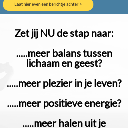
Laat hier even een berichtje achter >
Zet jij NU de stap naar:
.....meer balans tussen
lichaam en geest?
.....meer plezier in je leven?
.....meer positieve energie?
.....meer halen uit je