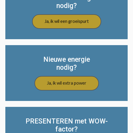
nodig?
Ja, ik wil een groeispurt
Nieuwe energie
nodig?
Ja, ik wil extra power
PRESENTEREN met WOW-
factor?