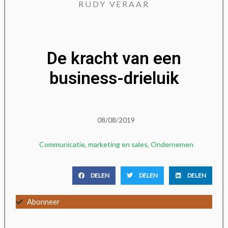
RUDY VERAAR
De kracht van een
business-drieluik
08/08/2019
Communicatie
,
marketing en sales
,
Ondernemen
DELEN
DELEN
DELEN
Abonneer