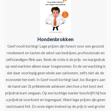
Hondenbrokken
Geef nooit korting! Lage prijzen zijn funest voor een gezond
rendement en tasten de winst van bedrijven, professionals en
zelfstandigen flink aan. Sinds de crisis is de prijs- en margedruk
op veel markten alleen maar toegenomen. En de verwachting is
dat daar voorlopig geen einde aan zal komen, zelfs niet als de
economie herstelt. In Geef nooit korting! laat Jos Burgers aan
de hand van 31 prikkelende adviezen zien hoe u het best met
prijsdruk kunt omgaan. Op een luchtige manier beschrijft hij hoe
u prijsdruk voorkomt en tegengaat. Want lage prijzen zijn geen
vaststaand feit. En onze eigen invloed op de prijs is veel groter