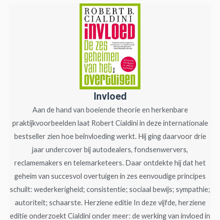
Invloed
Aan de hand van boeiende theorie en herkenbare
praktijkvoorbeelden laat Robert Cialdini in deze internationale
bestseller zien hoe beïnvloeding werkt. Hij ging daarvoor drie
jaar undercover bij autodealers, fondsenwervers,
reclamemakers en telemarketeers. Daar ontdekte hij dat het
geheim van succesvol overtuigen in zes eenvoudige principes
schuilt: wederkerigheid; consistentie; sociaal bewijs; sympathie;
autoriteit; schaarste. Herziene editie In deze vijfde, herziene
editie onderzoekt Cialdini onder meer: de werking van invloed in