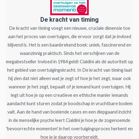
De kracht van timing
De kracht van timing voegt een nieuwe, cruciale dimensie toe
aan het proces van overtuigen, die ervoor zorgt dat je invloed
blijvend is. Het is een baanbrekend boek: uniek, fascinerend en
waanzinnig praktisch. Sinds het verschijnen van de
megabestseller Invloed in 1984 geldt Cialdini als dé autoriteit op
het gebied van overtuigingskracht. In De kracht van timing laat
hij zien dat niet alleen wat je zegt of hoe je het zegt, maar ook
wanneer je het zegt, bepaalt of je iemand kunt overtuigen. Hij
legt uit hoe je op een creatieve en ethische manier iemands
aandacht kunt sturen zodat je boodschap in vruchtbare bodem
valt. Aan de hand van boeiende cases en een diepgaand inzicht
in de menselijke psyche leert Cialdini je hoe je de zogenoemde
'bevoorrechte momenten' in het overtuigingsproces herkent en
hoe je je daarop voorbereidt.