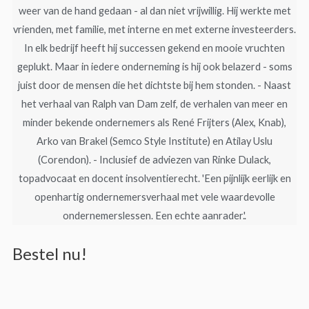
weer van de hand gedaan - al dan niet vrijwillig. Hij werkte met
vrienden, met familie, met interne en met externe investeerders.
In elk bedrijf heeft hij successen gekend en mooie vruchten
geplukt. Maar in iedere onderneming is hij ook belazerd - soms
juist door de mensen die het dichtste bij hem stonden. - Naast
het verhaal van Ralph van Dam zelf, de verhalen van meer en
minder bekende ondernemers als René Frijters (Alex, Knab),
Arko van Brakel (Semco Style Institute) en Atilay Uslu
(Corendon). - Inclusief de adviezen van Rinke Dulack,
topadvocaat en docent insolventierecht. 'Een pijnlijk eerlijk en
openhartig ondernemersverhaal met vele waardevolle
ondernemerslessen. Een echte aanrader.'.
Bestel nu!