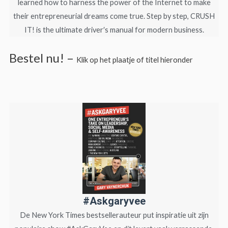
learned how to harness the power of the Internet to make
their entrepreneurial dreams come true. Step by step, CRUSH
IT! is the ultimate driver′s manual for modern business.
Bestel nu! –
Klik op het plaatje of titel hieronder
#Askgaryvee
De New York Times bestsellerauteur put inspiratie uit zijn