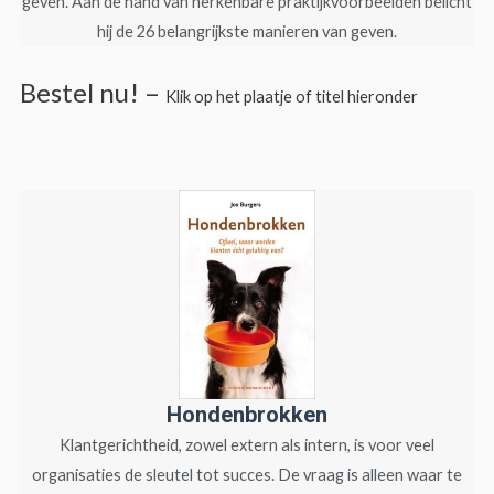
geven. Aan de hand van herkenbare praktijkvoorbeelden belicht
hij de 26 belangrijkste manieren van geven.
Bestel nu! –
Klik op het plaatje of titel hieronder
Hondenbrokken
Klantgerichtheid, zowel extern als intern, is voor veel
organisaties de sleutel tot succes. De vraag is alleen waar te