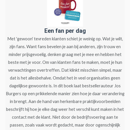
Een fan per dag
Met 'gewoon' tevreden klanten schiet je weinig op. Wat je wilt,
zijn fans. Want fans bevelen je aan bij anderen, zijn trouw en
minder prijsgevoelig, denken graag met je mee en hebben het
beste met je voor. Om van klanten fans te maken, moet je hun
verwachtingen overtreffen. Dat klinkt misschien simpel, maar
dat is het allesbehalve. Omdat het in veel organisaties geen
dagelijkse gewoonte is. In dit boek laat bestsellerauteur Jos
Burgers op een prikkelende manier zien hoe je daar verandering
in brengt. Aan de hand van herkenbare praktijkvoorbeelden
beschrijft hij hoe je elke dag weer het verschil kunt maken in het
contact met de klant. Niet door de bedrijfsvoering aan te
passen, zoals vaak wordt gedacht, maar door ogenschijnlijk