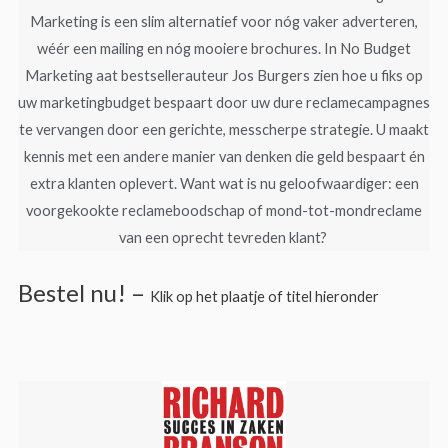
Marketing is een slim alternatief voor nóg vaker adverteren,
wéér een mailing en nóg mooiere brochures. In No Budget
Marketing aat bestsellerauteur Jos Burgers zien hoe u fiks op
uw marketingbudget bespaart door uw dure reclamecampagnes
te vervangen door een gerichte, messcherpe strategie. U maakt
kennis met een andere manier van denken die geld bespaart én
extra klanten oplevert. Want wat is nu geloofwaardiger: een
voorgekookte reclameboodschap of mond-tot-mondreclame
van een oprecht tevreden klant? ​
Bestel nu! –
Klik op het plaatje of titel hieronder