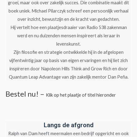
groei, maar ook over zakelijk succes. Die combinatie maakt dit
boek uniek. Michael Pilarczyk schreef een persoonlijk verhaal
over inzicht, bewustzijn en de kracht van gedachten.
Hij vertelt hoe een plaatjesdraaier van Radio 538 zakenman
werd en nu duizenden mensen inspireert als leraar in
levenskunst.
Zijn filosofie en strategie ontwikkelde hij in de afgelopen
vijfentwintig jaar op basis van eigen ervaringen en hij liet zich
inspireren door Napoleon Hills Think and Grow Rich en door
Quantum Leap Advantage van zijn zakelijk mentor Dan Peña.
Bestel nu! –
Klik op het plaatje of titel hieronder
Langs de afgrond
Ralph van Dam heeft meermalen een bedrijf opgericht en ook