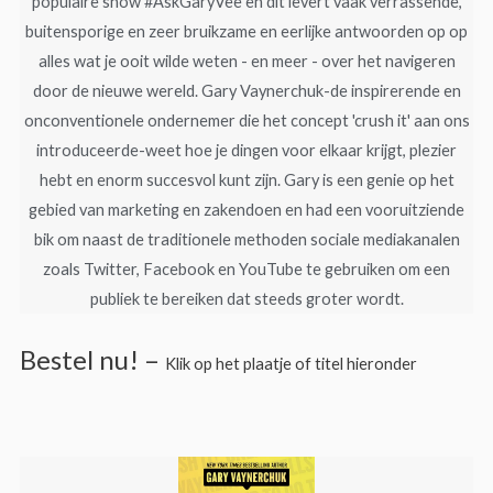
populaire show #AskGaryVee en dit levert vaak verrassende,
buitensporige en zeer bruikzame en eerlijke antwoorden op op
alles wat je ooit wilde weten - en meer - over het navigeren
door de nieuwe wereld. Gary Vaynerchuk-de inspirerende en
onconventionele ondernemer die het concept 'crush it' aan ons
introduceerde-weet hoe je dingen voor elkaar krijgt, plezier
hebt en enorm succesvol kunt zijn. Gary is een genie op het
gebied van marketing en zakendoen en had een vooruitziende
bik om naast de traditionele methoden sociale mediakanalen
zoals Twitter, Facebook en YouTube te gebruiken om een
publiek te bereiken dat steeds groter wordt.
Bestel nu! –
Klik op het plaatje of titel hieronder