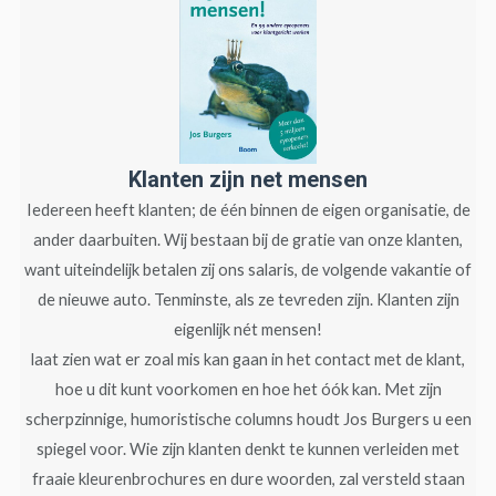
Klanten zijn net mensen
Iedereen heeft klanten; de één binnen de eigen organisatie, de
ander daarbuiten. Wij bestaan bij de gratie van onze klanten,
want uiteindelijk betalen zij ons salaris, de volgende vakantie of
de nieuwe auto. Tenminste, als ze tevreden zijn. Klanten zijn
eigenlijk nét mensen!
laat zien wat er zoal mis kan gaan in het contact met de klant,
hoe u dit kunt voorkomen en hoe het óók kan. Met zijn
scherpzinnige, humoristische columns houdt Jos Burgers u een
spiegel voor. Wie zijn klanten denkt te kunnen verleiden met
fraaie kleurenbrochures en dure woorden, zal versteld staan