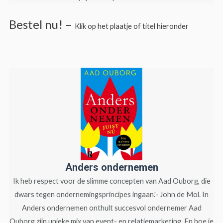
Bestel nu! –
Klik op het plaatje of titel hieronder
Anders ondernemen
Ik heb respect voor de slimme concepten van Aad Ouborg, die
dwars tegen ondernemings­principes ingaan.'- John de Mol. In
Anders ondernemen onthult succesvol ondernemer Aad
Ouborg zijn unieke mix van event- en relatiemarketing. En hoe je