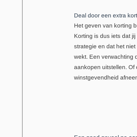
Deal door een extra kor
Het geven van korting bl
Korting is dus iets dat 
strategie en dat het ni
wekt. Een verwachting d
aankopen uitstellen. Of
winstgevendheid afnee