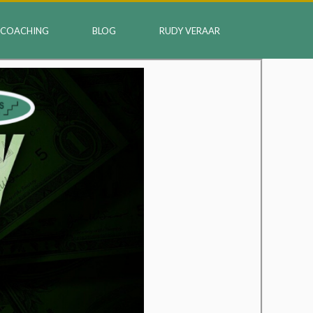
COACHING
BLOG
RUDY VERAAR