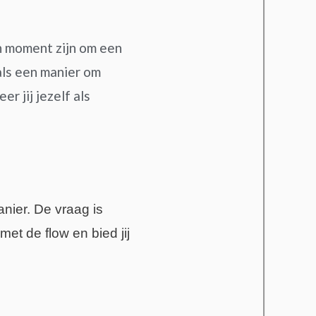
en moment zijn om een
als een manier om
r jij jezelf als
nier. De vraag is
met de flow en bied jij