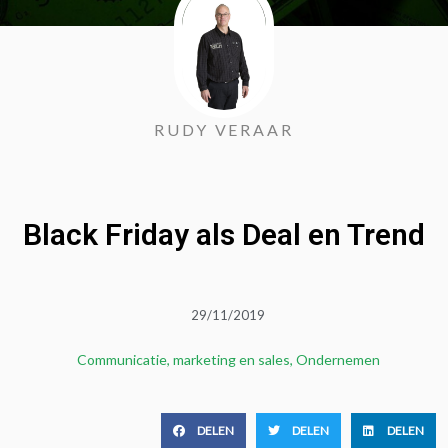
RUDY VERAAR
Black Friday als Deal en Trend
29/11/2019
Communicatie
,
marketing en sales
,
Ondernemen
DELEN
DELEN
DELEN