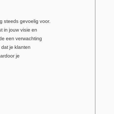
og steeds gevoelig voor.
t in jouw visie en
ode een verwachting
dat je klanten
ardoor je