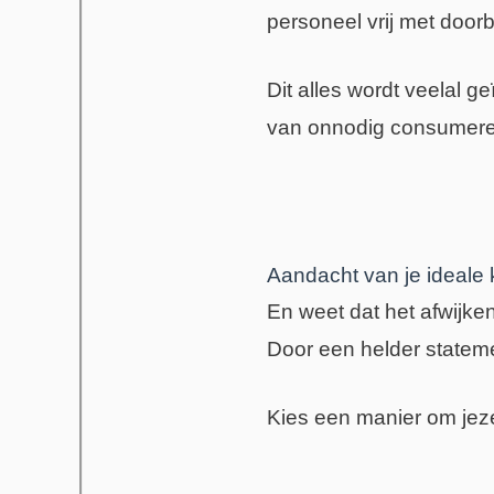
personeel vrij met door
Dit alles wordt veelal 
van onnodig consumere
Aandacht van je ideale 
En weet dat het afwijke
Door een helder statemen
Kies een manier om jezelf