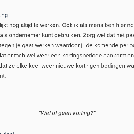
ting
ijkt nog altijd te werken. Ook ik als mens ben hier n
jij als ondernemer kunt gebruiken. Zorg wel dat het pas
et tegen je gaat werken waardoor jij de komende peri
at er toch wel weer een kortingsperiode aankomt en 
 dat ze elke keer weer nieuwe kortingen bedingen wa
mt.
“Wel of geen korting?”