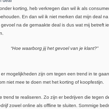
n deal
 zonder korting, heb verkregen dan wil ik als consum
houden. En dan wil ik niet merken dat mijn deal na 
gevoel na de gemaakte deal is dus wat mij betreft ie
n.
“Hoe waarborg jij het gevoel van je klant?”
of er mogelijkheden zijn om tegen een trend in te ga
m niet mee te doen met het korting of koopfestijn.
 trend te realiseren. Zo zijn er bedrijven die tegen 
rijf zowel online als offline te sluiten. Sommige bed