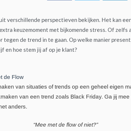
nuit verschillende perspectieven bekijken. Het kan e
 extra keuzemoment met bijkomende stress. Of zelfs 
 tegen de trend in te gaan. Op welke manier presentee
 en hoe stem jij af op je klant?
t de Flow
 maken van situaties of trends op een geheel eigen ma
uikmaken van een trend zoals Black Friday.
Ga jij mee 
het anders.
“Mee met de flow of niet?”