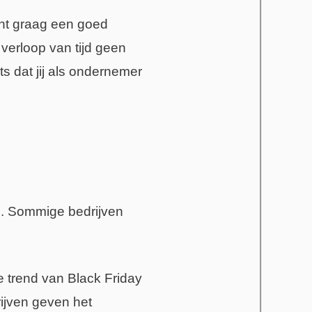
ent graag een goed
verloop van tijd geen
ts dat jij als ondernemer
an. Sommige bedrijven
de trend van Black Friday
rijven geven het