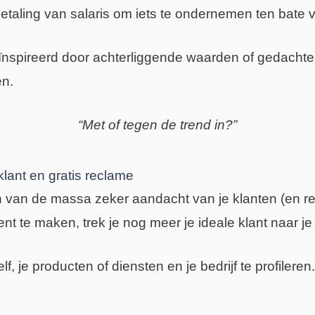
betaling van salaris om iets te ondernemen ten bate v
geïnspireerd door achterliggende waarden of gedach
n.
“Met of tegen de trend in?”
klant en gratis reclame
n van de massa zeker aandacht van je klanten (en r
t te maken, trek je nog meer je ideale klant naar je 
, je producten of diensten en je bedrijf te profileren.