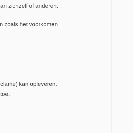
an zichzelf of anderen.
ten zoals het voorkomen
eclame) kan opleveren.
toe.