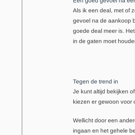
Een goed gevoel na ee
Als ik een deal, met of
gevoel na de aankoop be
goede deal meer is. Het 
in de gaten moet houde
Tegen de trend in
Je kunt altijd bekijken 
kiezen er gewoon voor o
Wellicht door een andere
ingaan en het gehele bed