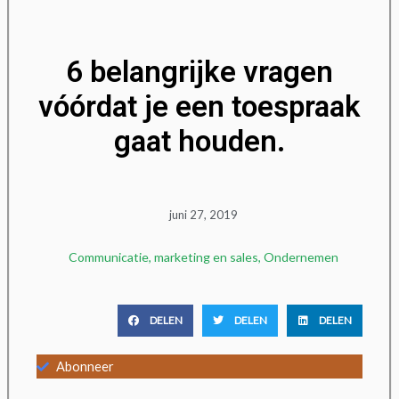
6 belangrijke vragen
vóórdat je een toespraak
gaat houden.
juni 27, 2019
Communicatie
,
marketing en sales
,
Ondernemen
DELEN
DELEN
DELEN
Abonneer