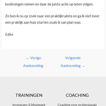
beslissingen nemen en daar de juiste actie op laten volgen.
Zo ben ik nu op zoek naar een praktijkruimte en ga ik niet meer
een praktijk aan huis starten zoals ik van plan was.
Edite
←
Vorige
Volgende
Aanbeveling
Aanbeveling
→
TRAININGEN
COACHING
Incompany & Maatwerk
Coaching voor professionals