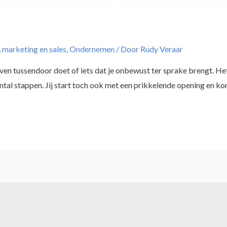
,
marketing en sales
,
Ondernemen
/ Door
Rudy Veraar
zo even tussendoor doet of iets dat je onbewust ter sprake brengt. H
ntal stappen. Jij start toch ook met een prikkelende opening en k