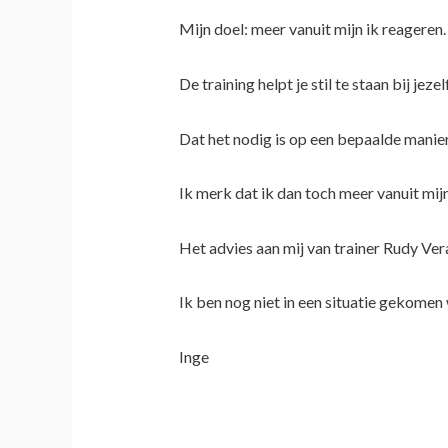
Mijn doel: meer vanuit mijn ik reageren.
De training helpt je stil te staan bij je
Dat het nodig is op een bepaalde manie
Ik merk dat ik dan toch meer vanuit mijn
Het advies aan mij van trainer Rudy Vera
Ik ben nog niet in een situatie gekomen
Inge