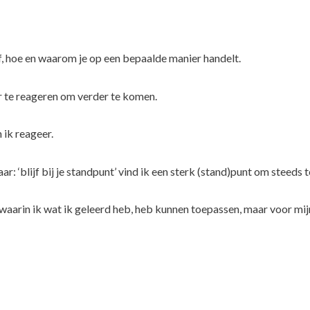
zelf, hoe en waarom je op een bepaalde manier handelt.
r te reageren om verder te komen.
 ik reageer.
ar: ‘blijf bij je standpunt’ vind ik een sterk (stand)punt om steeds 
 waarin ik wat ik geleerd heb, heb kunnen toepassen, maar voor mi