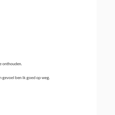
te onthouden.
jn gevoel ben ik goed op weg.