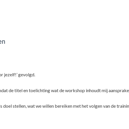
en
 jezelf!’ gevolgd.
t de titel en toelichting wat de workshop inhoudt mij aansprake
 doel stellen, wat we willen bereiken met het volgen van de traini