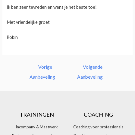
Ik ben zeer tevreden en wens je het beste toe!
Met vriendelijke groet,
Robin
←
Vorige
Volgende
Aanbeveling
Aanbeveling
→
TRAININGEN
COACHING
Incompany & Maatwerk
Coaching voor professionals