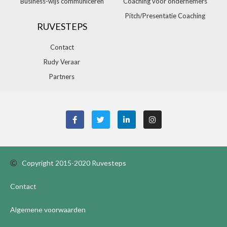
Business-wijs communiceren
Coaching voor ondernemers
Pitch/Presentatie Coaching
RUVESTEPS
Contact
Rudy Veraar
Partners
Copyright 2015-2020 Ruvesteps
Contact
Algemene voorwaarden