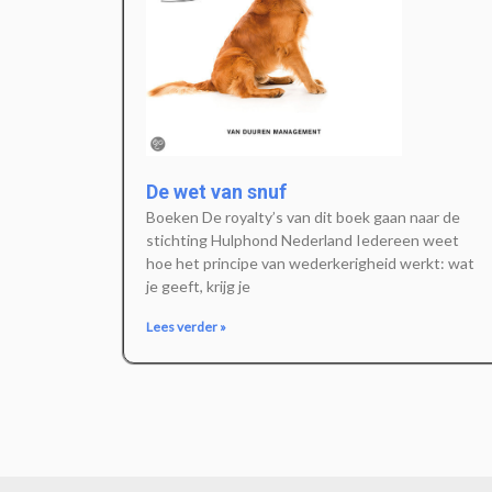
De wet van snuf
Boeken De royalty’s van dit boek gaan naar de
stichting Hulphond Nederland Iedereen weet
hoe het principe van wederkerigheid werkt: wat
je geeft, krijg je
Lees verder »