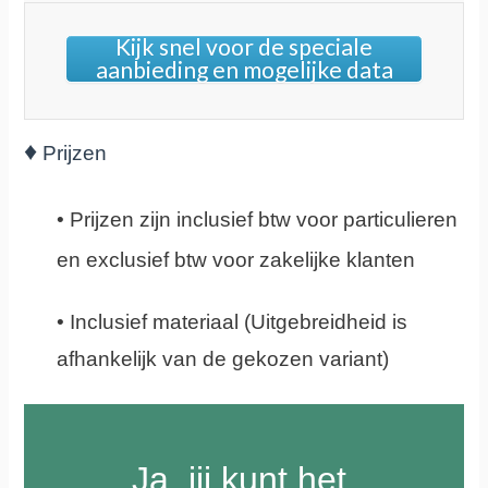
Kijk snel voor de speciale
aanbieding en mogelijke data
♦
Prijzen
•
Prijzen zijn inclusief btw voor particulieren
en exclusief btw voor zakelijke klanten
• Inclusief materiaal (Uitgebreidheid is
afhankelijk van de gekozen variant)
Ja, jij kunt het.