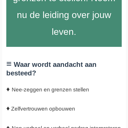
nu de leiding over jouw
leven.
≡
Waar wordt aandacht aan
besteed?
♦
Nee-zeggen en grenzen stellen
♦
Zelfvertrouwen opbouwen
♦