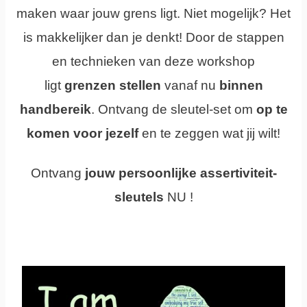
maken waar jouw grens ligt.
Niet mogelijk?
Het
is makkelijker dan je denkt! Door de stappen
en technieken van deze workshop
ligt
grenzen stellen
vanaf nu
binnen
handbereik
.
Ontvang de sleutel-set om
op te
komen voor jezelf
en te zeggen wat jij wilt!
Ontvang
jouw persoonlijke
assertiviteit
-
sleutels
NU !