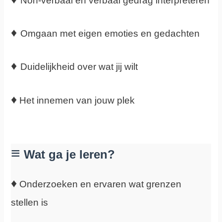
Non-verbaal en verbaal gedrag interpreteren
♦
Omgaan met eigen emoties en gedachten
♦
Duidelijkheid over
wat jij wilt
♦
Het innemen van jouw plek
≡
Wat ga je leren?
♦
Onderzoeken en ervaren wat grenzen
stellen is