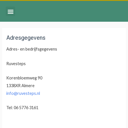
Adresgegevens
Adres- en bedrijfsgegevens
Ruvesteps
Korenbloemweg 90
1338XR Almere
info@ruvesteps.nl
Tel: 06 5776 3161