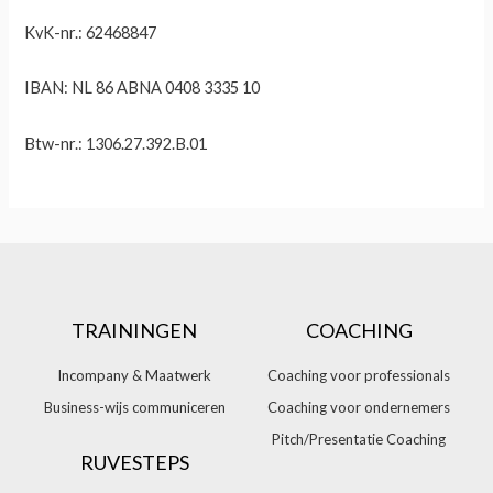
KvK-nr.: 62468847
IBAN: NL 86 ABNA 0408 3335 10
Btw-nr.: 1306.27.392.B.01
TRAININGEN
COACHING
Incompany & Maatwerk
Coaching voor professionals
Business-wijs communiceren
Coaching voor ondernemers
Pitch/Presentatie Coaching
RUVESTEPS