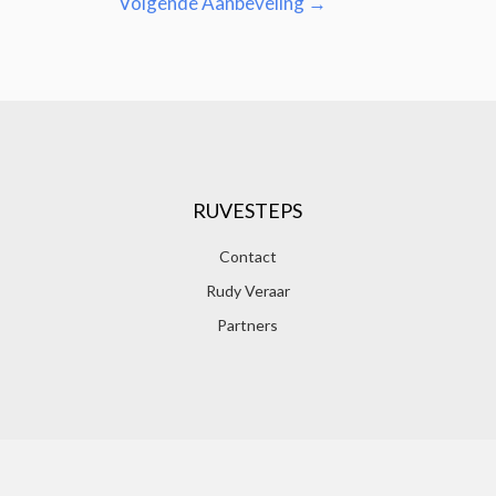
Volgende Aanbeveling
→
RUVESTEPS
Contact
Rudy Veraar
Partners