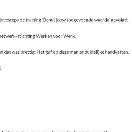
 Ruvesteps de training ‘Benut jouw toegevoegde waarde’ gevolgd.
e netwerk-stichting Werken voor Werk.
n dat was prettig. Het gaf op deze manier duidelijke handvatten.
?