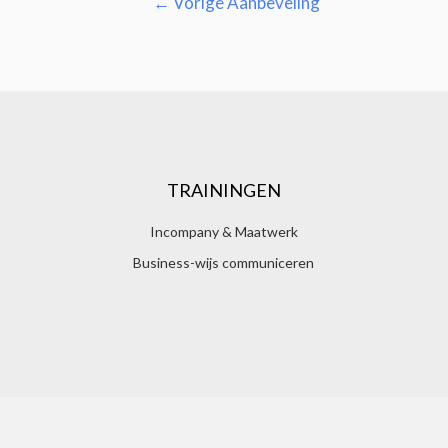
←
Vorige Aanbeveling
TRAININGEN
Incompany & Maatwerk
Business-wijs communiceren