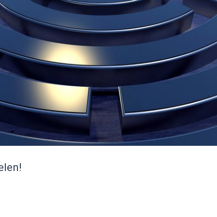
elen!