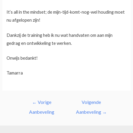
It’s all in the mindset; de mijn-tijd-komt-nog-wel houding moet
nu afgelopen zijn!
Dankzij de training heb ik nu wat handvaten om aan mijn
gedrag en ontwikkeling te werken.
Onwijs bedankt!
Tamarra
←
Vorige
Volgende
Aanbeveling
Aanbeveling
→